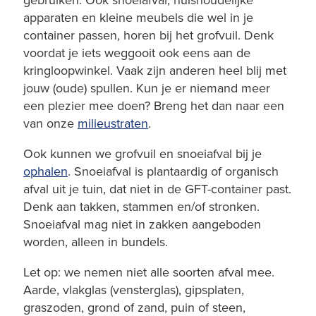
apparaten en kleine meubels die wel in je
container passen, horen bij het grofvuil. Denk
voordat je iets weggooit ook eens aan de
kringloopwinkel. Vaak zijn anderen heel blij met
jouw (oude) spullen. Kun je er niemand meer
een plezier mee doen? Breng het dan naar een
van onze
milieustraten
.
Ook kunnen we grofvuil en snoeiafval bij je
ophalen
. Snoeiafval is plantaardig of organisch
afval uit je tuin, dat niet in de GFT-container past.
Denk aan takken, stammen en/of stronken.
Snoeiafval mag niet in zakken aangeboden
worden, alleen in bundels.
Let op: we nemen niet alle soorten afval mee.
Aarde, vlakglas (vensterglas), gipsplaten,
graszoden, grond of zand, puin of steen,