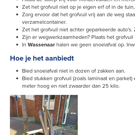
Zet het grofvuil niet op je eigen erf of in de t
Zorg ervoor dat het grofvuil vrij aan de weg st
verzamelcontainer.
Zet het grofvuil niet achter geparkeerde auto’
Zijn er wegwerkzaamheden? Plaats het grofvuil
In
Wassenaar
halen we geen snoeiafval op. In
Hoe je het aanbiedt
Bied snoeiafval niet in dozen of zakken aan.
Bied stukken grofvuil (zoals laminaat en parket
meter hoog en niet zwaarder dan 25 kilo.