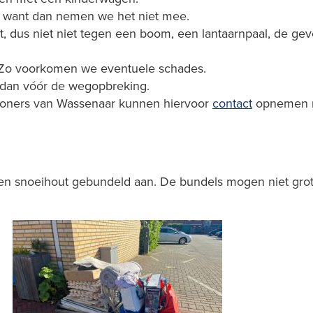
uin, want dan nemen we het niet mee.
aat, dus niet niet tegen een boom, een lantaarnpaal, de 
s. Zo voorkomen we eventuele schades.
 dan vóór de wegopbreking.
woners van Wassenaar kunnen hiervoor
contact
opnemen m
) en snoeihout gebundeld aan. De bundels mogen niet grot