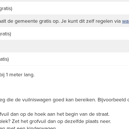
ratis)
alt de gemeente gratis op. Je kunt dit zelf regelen via
wa
ratis)
atis)
bij 1 meter lang.
eg die de vuilniswagen goed kan bereiken. Bijvoorbeeld o
vuil dan op de hoek aan het begin van de straat.
lek? Zet het grofvuil dan op dezelfde plaats neer.
sen met een kinderwagen.