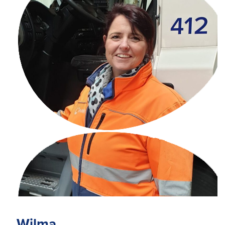
Wilma