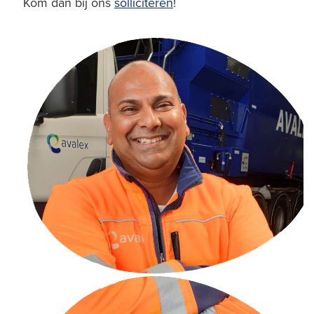
Kom dan bij ons
solliciteren
!