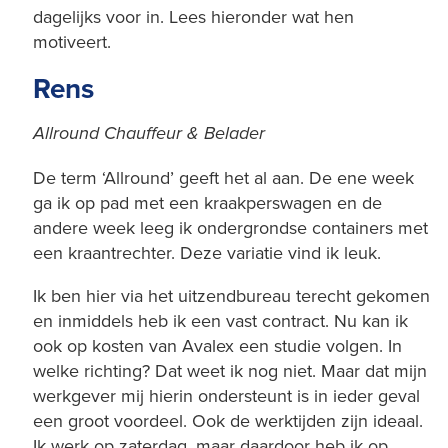
dagelijks voor in. Lees hieronder wat hen
motiveert.
Rens
Allround Chauffeur & Belader
De term ‘Allround’ geeft het al aan. De ene week
ga ik op pad met een kraakperswagen en de
andere week leeg ik ondergrondse containers met
een kraantrechter. Deze variatie vind ik leuk.
Ik ben hier via het uitzendbureau terecht gekomen
en inmiddels heb ik een vast contract. Nu kan ik
ook op kosten van Avalex een studie volgen. In
welke richting? Dat weet ik nog niet. Maar dat mijn
werkgever mij hierin ondersteunt is in ieder geval
een groot voordeel. Ook de werktijden zijn ideaal.
Ik werk op zaterdag, maar daardoor heb ik op