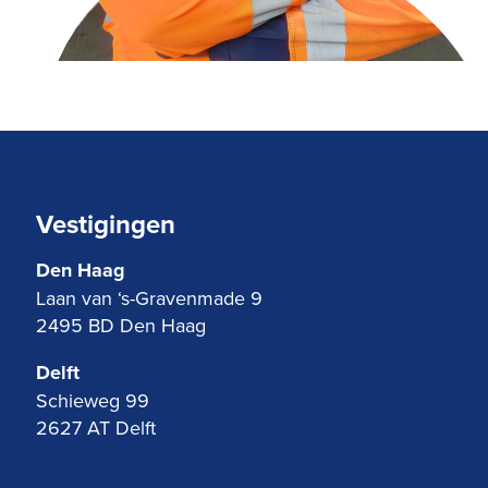
Vestigingen
Den Haag
Laan van ‘s-Gravenmade 9
2495 BD Den Haag
Delft
Schieweg 99
2627 AT Delft