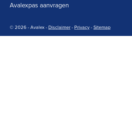
Avalexpas aanvragen
© 2026 - Avalex
-
Disclaimer
-
Privacy
-
Sitemap