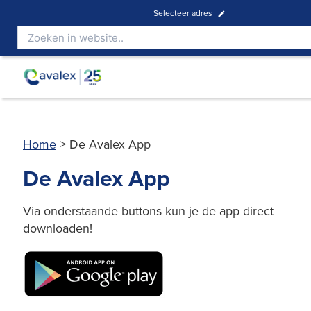
Selecteer adres
Home
>
De Avalex App
De Avalex App
Via onderstaande buttons kun je de app direct
downloaden!