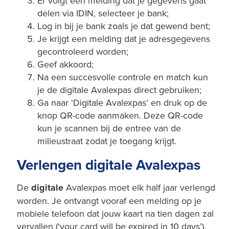
Er volgt een melding dat je gegevens gaat
delen via IDIN, selecteer je bank;
Log in bij je bank zoals je dat gewend bent;
Je krijgt een melding dat je adresgegevens
gecontroleerd worden;
Geef akkoord;
Na een succesvolle controle en match kun
je de digitale Avalexpas direct gebruiken;
Ga naar ‘Digitale Avalexpas’ en druk op de
knop QR-code aanmaken. Deze QR-code
kun je scannen bij de entree van de
milieustraat zodat je toegang krijgt.
Verlengen digitale Avalexpas
De
digitale
Avalexpas moet elk half jaar verlengd
worden. Je ontvangt vooraf een melding op je
mobiele telefoon dat jouw kaart na tien dagen zal
vervallen (‘your card will be expired in 10 days’).