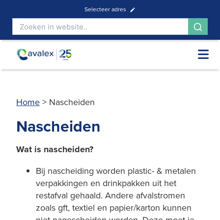
Selecteer adres
Home
>
Nascheiden
Nascheiden
Wat is nascheiden?
Bij nascheiding worden plastic- & metalen
verpakkingen en drinkpakken uit het
restafval gehaald. Andere afvalstromen
zoals gft, textiel en papier/karton kunnen
niet nagescheiden worden. Deze moet je