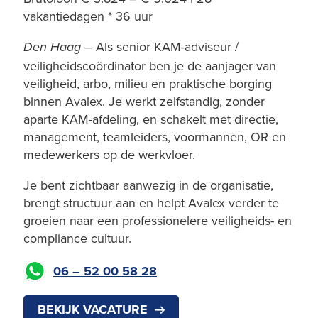
vakantiedagen * 36 uur
– Als senior KAM-adviseur /
Den Haag
veiligheidscoördinator ben je de aanjager van
veiligheid, arbo, milieu en praktische borging
binnen Avalex. Je werkt zelfstandig, zonder
aparte KAM-afdeling, en schakelt met directie,
management, teamleiders, voormannen, OR en
medewerkers op de werkvloer.
Je bent zichtbaar aanwezig in de organisatie,
brengt structuur aan en helpt Avalex verder te
groeien naar een professionelere veiligheids- en
compliance cultuur.
06 – 52 00 58 28
BEKIJK VACATURE