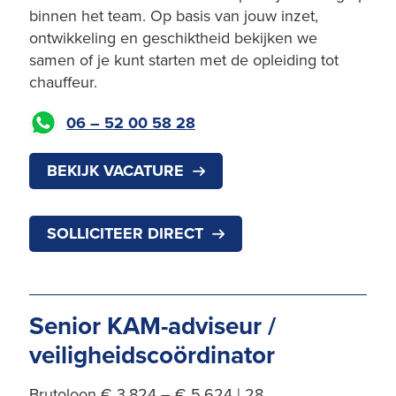
binnen het team. Op basis van jouw inzet,
ontwikkeling en geschiktheid bekijken we
samen of je kunt starten met de opleiding tot
chauffeur.
06 – 52 00 58 28
BEKIJK VACATURE
SOLLICITEER DIRECT
Senior KAM-adviseur /
veiligheidscoördinator
Brutoloon € 3.824 – € 5.624 | 28