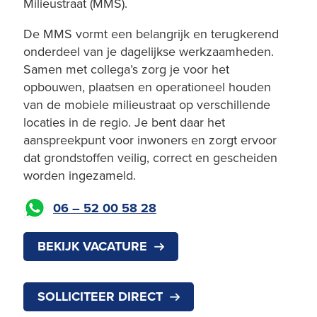
Milieustraat (MMS).
De MMS vormt een belangrijk en terugkerend
onderdeel van je dagelijkse werkzaamheden.
Samen met collega’s zorg je voor het
opbouwen, plaatsen en operationeel houden
van de mobiele milieustraat op verschillende
locaties in de regio. Je bent daar het
aanspreekpunt voor inwoners en zorgt ervoor
dat grondstoffen veilig, correct en gescheiden
worden ingezameld.
06 – 52 00 58 28
BEKIJK VACATURE
SOLLICITEER DIRECT