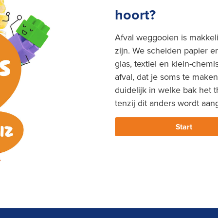
hoort?
Afval weggooien is makkeli
zijn. We scheiden papier e
glas, textiel en klein-chemi
afval, dat je soms te maken
duidelijk in welke bak het 
tenzij dit anders wordt aa
Start