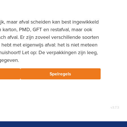
jk, maar afval scheiden kan best ingewikkeld
n karton, PMD, GFT en restafval, maar ook
sch afval. Er zijn zoveel verschillende soorten
 hebt met eigenwijs afval: het is niet meteen
thuishoort! Let op: De verpakkingen zijn leeg,
ngegeven.
Spelregels
v
3.7.3