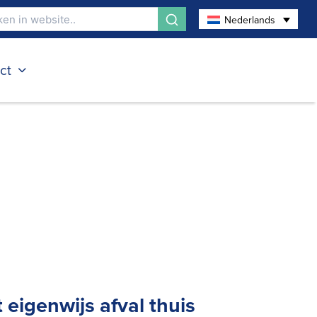
Nederlands
ct
t eigenwijs afval thuis