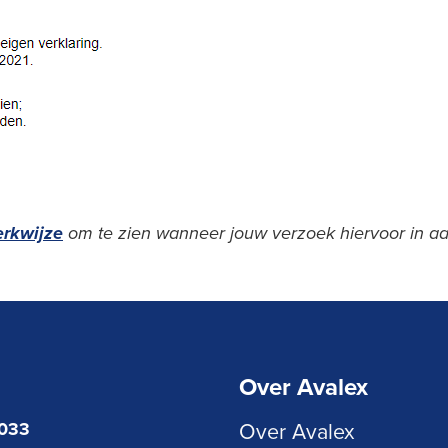
rkwijze
om te zien wanneer jouw verzoek hiervoor in aa
Over Avalex
3033
Over Avalex