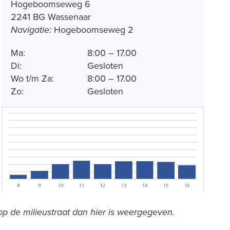
Hogeboomseweg 6
2241 BG Wassenaar
Hogeboomseweg 2
Navigatie:
Ma:
8:00 – 17.00
Di:
Gesloten
Wo t/m Za:
8:00 – 17.00
Zo:
Gesloten
 op de milieustraat dan hier is weergegeven.