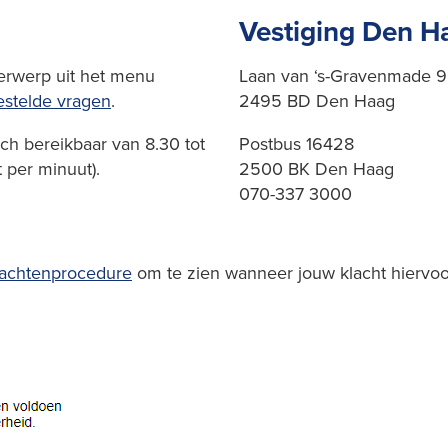
Vestiging Den H
derwerp uit het menu
Laan van ‘s-Gravenmade 9
estelde vragen
.
2495 BD Den Haag
ch bereikbaar van 8.30 tot
Postbus 16428
 per minuut).
2500 BK Den Haag
070-337 3000
lachtenprocedure
om te zien wanneer jouw klacht hiervoo