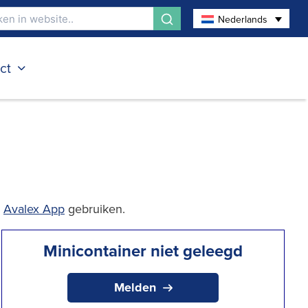
Nederlands
ct
e
Avalex App
gebruiken.
Minicontainer niet geleegd
Melden