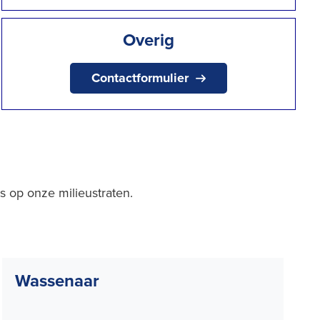
Overig
Contactformulier
s op onze milieustraten.
Wassenaar