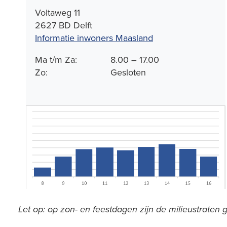
Voltaweg 11
2627 BD Delft
Informatie inwoners Maasland
Ma t/m Za:
8.00 – 17.00
Zo:
Gesloten
Let op: op zon- en feestdagen zijn de milieustraten 