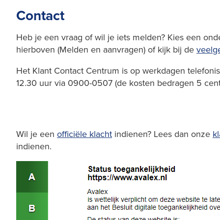
Contact
Heb je een vraag of wil je iets melden? Kies een on
hierboven (Melden en aanvragen) of kijk bij de
veelg
Het Klant Contact Centrum is op werkdagen telefonis
12.30 uur via 0900-0507 (de kosten bedragen 5 cent
Wil je een
officiële klacht
indienen? Lees dan onze
k
indienen.