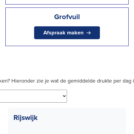
Grofvuil
Afspraak maken
ken? Hieronder zie je wat de gemiddelde drukte per dag i
Rijswijk