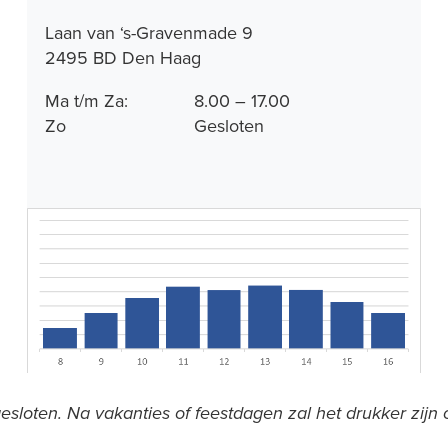
Laan van ‘s-Gravenmade 9
2495 BD Den Haag
Ma t/m Za:
8.00 – 17.00
Zo
Gesloten
gesloten. Na vakanties of feestdagen zal het drukker zijn