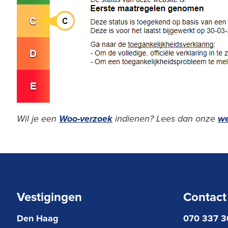
Wil je een
Woo-verzoek
indienen? Lees dan onze
we
Vestigingen
Contact
Den Haag
070 337 