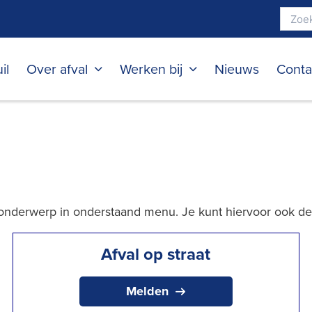
il
Over afval
Werken bij
Nieuws
Conta
t onderwerp in onderstaand menu. Je kunt hiervoor ook d
Afval op straat
Melden