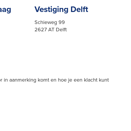
aag
Vestiging Delft
Schieweg 99
2627 AT Delft
r in aanmerking komt en hoe je een klacht kunt