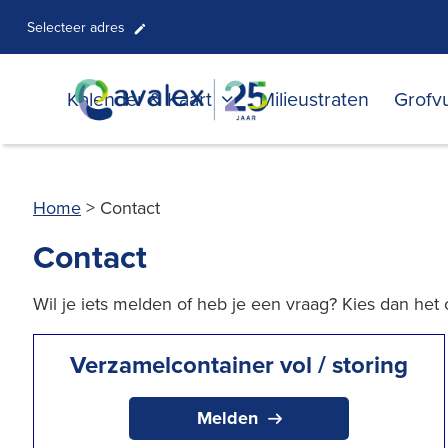
Selecteer adres
Kalender & Kaart
Milieustraten
Grofvu
Home
>
Contact
Contact
Wil je iets melden of heb je een vraag? Kies dan he
Verzamelcontainer vol / storing
Melden