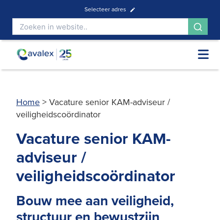
Selecteer adres
Home
>
Vacature senior KAM-adviseur /
veiligheidscoördinator
Vacature senior KAM-
adviseur /
veiligheidscoördinator
Bouw mee aan veiligheid,
structuur en bewustzijn