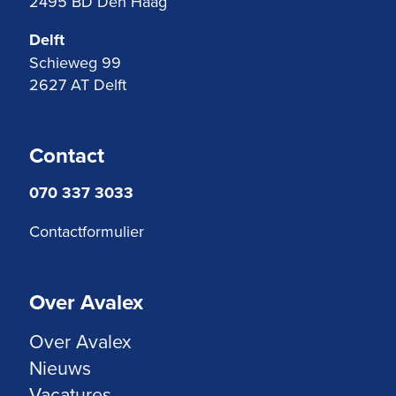
2495 BD Den Haag
Delft
Schieweg 99
2627 AT Delft
Contact
070 337 3033
Contactformulier
Over Avalex
Over Avalex
Nieuws
Vacatures