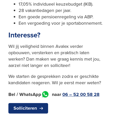
17,05% individueel keuzebudget (IKB).
28 vakantiedagen per jaar.
Een goede pensioenregeling via ABP.
Een vergoeding voor je sportabonnement.
Interesse?
Wil jij veiligheid binnen Avalex verder
opbouwen, versterken en praktisch laten
werken? Dan maken we graag kennis met jou,
aarzel niet langer en solliciteer!
We starten de gesprekken zodra er geschikte
kandidaten reageren. Wil je eerst meer weten?
Bel / WhatsApp
naar
06 – 52 00 58 28
Solliciteren