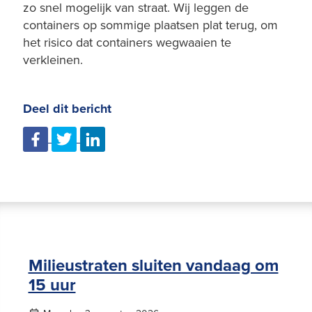
zo snel mogelijk van straat. Wij leggen de
containers op sommige plaatsen plat terug, om
het risico dat containers wegwaaien te
verkleinen.
Deel dit bericht
Milieustraten sluiten vandaag om
15 uur