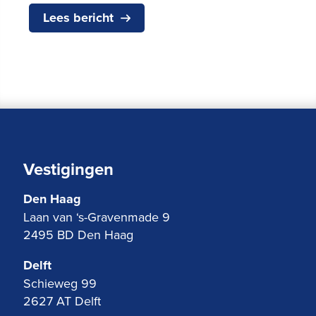
Lees bericht
Vestigingen
Den Haag
Laan van ‘s-Gravenmade 9
2495 BD Den Haag
Delft
Schieweg 99
2627 AT Delft