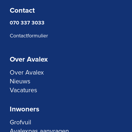
Contact
070 337 3033
Contactformulier
Over Avalex
Over Avalex
Nieuws
Vacatures
Inwoners
Grofvuil
Avalexpas aanvragen