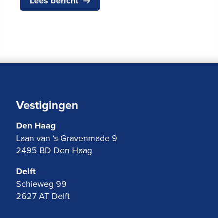
Lees bericht
Vestigingen
Den Haag
Laan van ‘s-Gravenmade 9
2495 BD Den Haag
Delft
Schieweg 99
2627 AT Delft