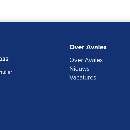
Over Avalex
3033
Over Avalex
Nieuws
mulier
Vacatures