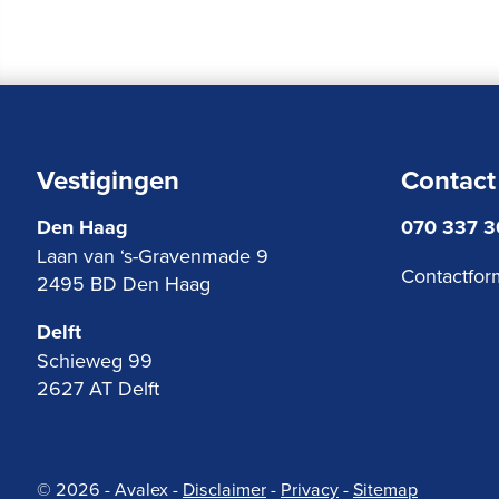
Vestigingen
Contact
Den Haag
070 337 
Laan van ‘s-Gravenmade 9
Contactfor
2495 BD Den Haag
Delft
Schieweg 99
2627 AT Delft
© 2026 - Avalex
-
Disclaimer
-
Privacy
-
Sitemap