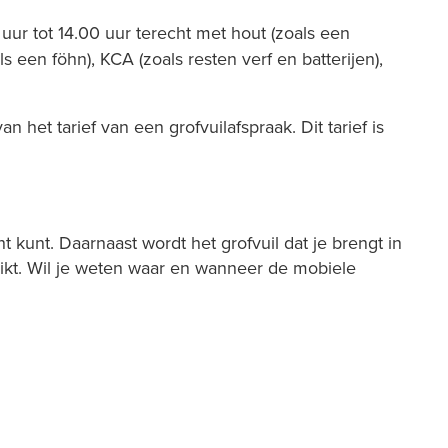
uur tot 14.00 uur terecht met hout (zoals een
ls een föhn), KCA (zoals resten verf en batterijen),
t tarief van een grofvuilafspraak. Dit tarief is
t kunt. Daarnaast wordt het grofvuil dat je brengt in
kt. Wil je weten waar en wanneer de mobiele