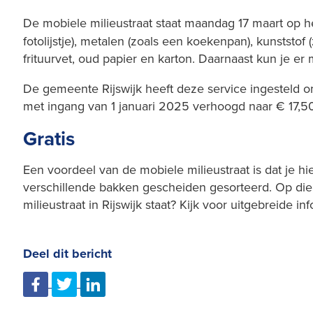
De mobiele milieustraat staat maandag 17 maart op 
fotolijstje), metalen (zoals een koekenpan), kunststof 
frituurvet, oud papier en karton. Daarnaast kun je er m
De gemeente Rijswijk heeft deze service ingesteld o
met ingang van 1 januari 2025 verhoogd naar € 17,50
Gratis
Een voordeel van de mobiele milieustraat is dat je hi
verschillende bakken gescheiden gesorteerd. Op die
milieustraat in Rijswijk staat? Kijk voor uitgebreide i
Deel dit bericht