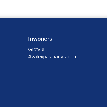
Inwoners
Grofvuil
Avalexpas aanvragen