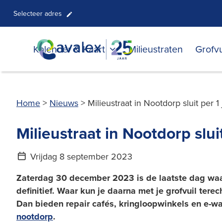
Selecteer adres
Kalender & Kaart
Milieustraten
Grofvu
Home
>
Nieuws
>
Milieustraat in Nootdorp sluit per 1
Milieustraat in Nootdorp sluit
Vrijdag 8 september 2023
Zaterdag 30 december 2023 is de laatste dag waaro
definitief. Waar kun je daarna met je grofvuil tere
Dan bieden repair cafés, kringloopwinkels en e-wa
nootdorp
.