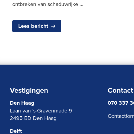
ontbreken van schaduwrijke …
Lees bericht
Vestigingen
Contact
Den Haag
070 337 
Laan van ‘s-Gravenmade 9
Contactfor
2495 BD Den Haag
Delft