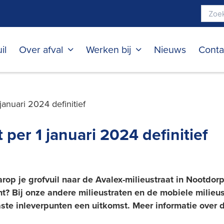
il
Over afval
Werken bij
Nieuws
Conta
 januari 2024 definitief
 per 1 januari 2024 definitief
p je grofvuil naar de Avalex-milieustraat in Nootdorp
cht? Bij onze andere milieustraten en de mobiele milieu
ste inleverpunten een uitkomst. Meer informatie over d