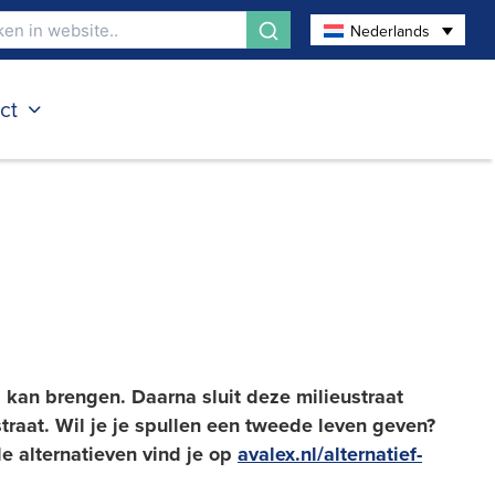
Nederlands
ct
 kan brengen. Daarna sluit deze milieustraat
straat. Wil je je spullen een tweede leven geven?
e alternatieven vind je op
avalex.nl/alternatief-