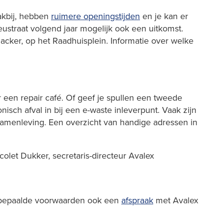
lakbij, hebben
ruimere openingstijden
en je kan er
eustraat volgend jaar mogelijk ook een uitkomst.
cker, op het Raadhuisplein. Informatie over welke
 een repair café. Of geef je spullen een tweede
isch afval in bij een e-waste inleverpunt. Vaak zijn
 samenleving. Een overzicht van handige adressen in
olet Dukker, secretaris-directeur Avalex
der bepaalde voorwaarden ook een
afspraak
met Avalex