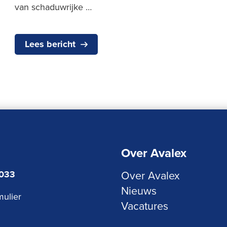
van schaduwrijke …
Lees bericht
Over Avalex
3033
Over Avalex
Nieuws
mulier
Vacatures