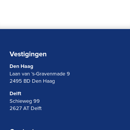
Vestigingen
Den Haag
Laan van ‘s-Gravenmade 9
2495 BD Den Haag
Delft
Schieweg 99
2627 AT Delft