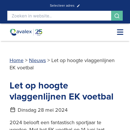
Selecteer adres
Home
>
Nieuws
>
Let op hoogte vlaggenlijnen
EK voetbal
Let op hoogte
vlaggenlijnen EK voetbal
Dinsdag 28 mei 2024
2024 belooft een fantastisch sportjaar te
worden. Met het EK voetbal op 14 juni laat