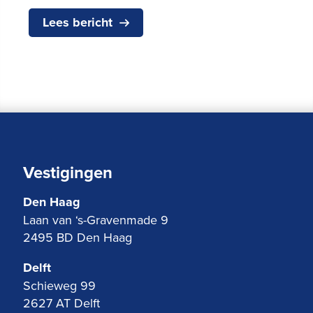
Lees bericht
Vestigingen
Den Haag
Laan van ‘s-Gravenmade 9
2495 BD Den Haag
Delft
Schieweg 99
2627 AT Delft