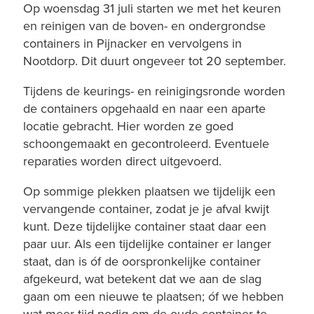
Op woensdag 31 juli starten we met het keuren
en reinigen van de boven- en ondergrondse
containers in Pijnacker en vervolgens in
Nootdorp. Dit duurt ongeveer tot 20 september.
Tijdens de keurings- en reinigingsronde worden
de containers opgehaald en naar een aparte
locatie gebracht. Hier worden ze goed
schoongemaakt en gecontroleerd. Eventuele
reparaties worden direct uitgevoerd.
Op sommige plekken plaatsen we tijdelijk een
vervangende container, zodat je je afval kwijt
kunt. Deze tijdelijke container staat daar een
paar uur. Als een tijdelijke container er langer
staat, dan is óf de oorspronkelijke container
afgekeurd, wat betekent dat we aan de slag
gaan om een nieuwe te plaatsen; óf we hebben
wat meer tijd nodig om de oude container te