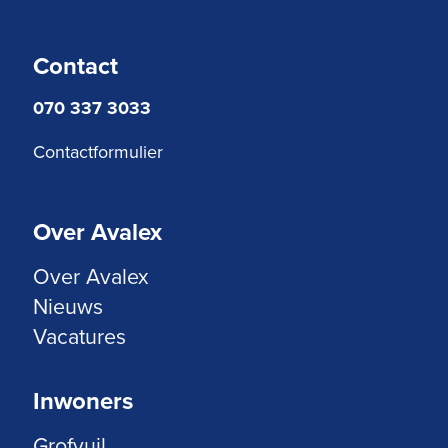
Contact
070 337 3033
Contactformulier
Over Avalex
Over Avalex
Nieuws
Vacatures
Inwoners
Grofvuil