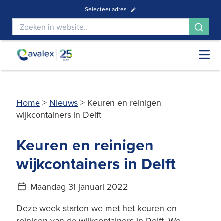
Selecteer adres
Home
>
Nieuws
>
Keuren en reinigen
wijkcontainers in Delft
Keuren en reinigen
wijkcontainers in Delft
Maandag 31 januari 2022
Deze week starten we met het keuren en
reinigen van de wijkcontainers in Delft. We