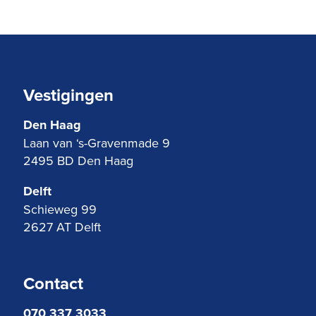
Vestigingen
Den Haag
Laan van ‘s-Gravenmade 9
2495 BD Den Haag
Delft
Schieweg 99
2627 AT Delft
Contact
070 337 3033