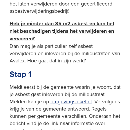
het laten verwijderen door een gecertificeerd
asbestverwijderingsbedrijf.
Heb je minder dan 35 m2 asbest en kan het
niet beschadigen tijdens het verwijderen en
vervoeren?
Dan mag je als particulier zelf asbest
verwijderen en inleveren bij de milieustraten van
Avalex. Hoe gaat dat in zijn werk?
Stap 1
Meldt eerst bij de gemeente waarin je woont, dat
je asbest gaat inleveren bij de milieustraat.
Melden kan je op
o
mgevingsloket.nl
. Vervolgens
krijg je van de gemeente antwoord. Regels
kunnen per gemeente verschillen. Onderaan het
bericht vind je de link naar informatie over