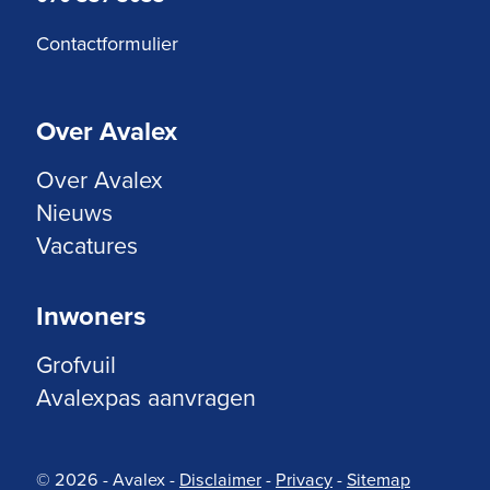
Contactformulier
Over Avalex
Over Avalex
Nieuws
Vacatures
Inwoners
Grofvuil
Avalexpas aanvragen
© 2026 - Avalex
-
Disclaimer
-
Privacy
-
Sitemap