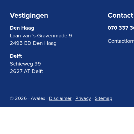
Vestigingen
Contact
Den Haag
070 337 
Laan van ‘s-Gravenmade 9
Contactfor
2495 BD Den Haag
Delft
Schieweg 99
2627 AT Delft
© 2026 - Avalex
-
Disclaimer
-
Privacy
-
Sitemap