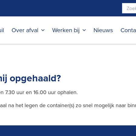
il
Over afval
Werken bij
Nieuws
Conta
 mij opgehaald?
en 7.30 uur en 16.00 uur ophalen.
Haal na het legen de container(s) zo snel mogelijk naar bi