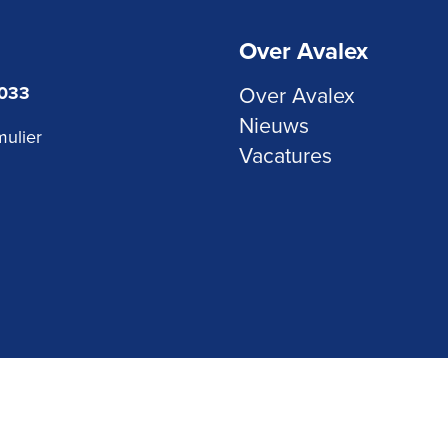
Over Avalex
3033
Over Avalex
Nieuws
mulier
Vacatures