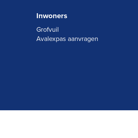
Inwoners
Grofvuil
Avalexpas aanvragen