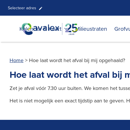
Selecteer adres
Kalender & Kaart
Milieustraten
Grofvu
Home
>
Hoe laat wordt het afval bij mij opgehaald?
Hoe laat wordt het afval bij
Zet je afval vóór 7.30 uur buiten. We komen het tuss
Het is niet mogelijk een exact tijdstip aan te geven. 