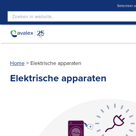
Selecteer a
Home
>
Elektrische apparaten
Elektrische apparaten